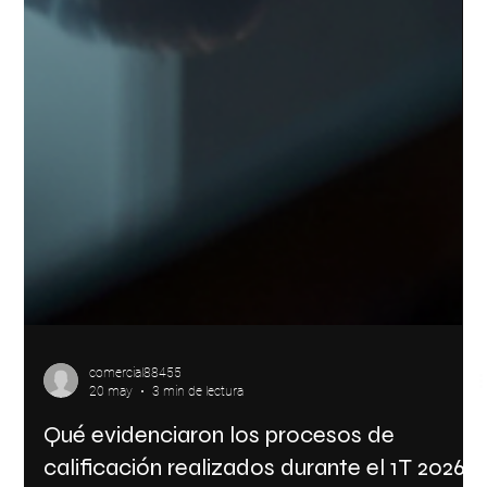
comercial88455
20 may
3 min de lectura
Qué evidenciaron los procesos de